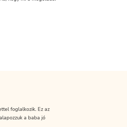
tel foglalkozik. Ez az
galapozzuk a baba jó