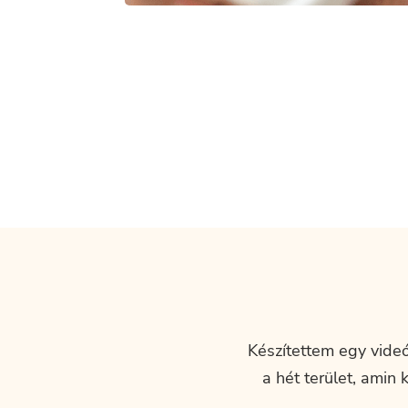
Készítettem egy videó
a hét terület, amin