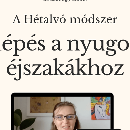
A Hétalvó módszer
 lépés a nyugo
éjszakákhoz