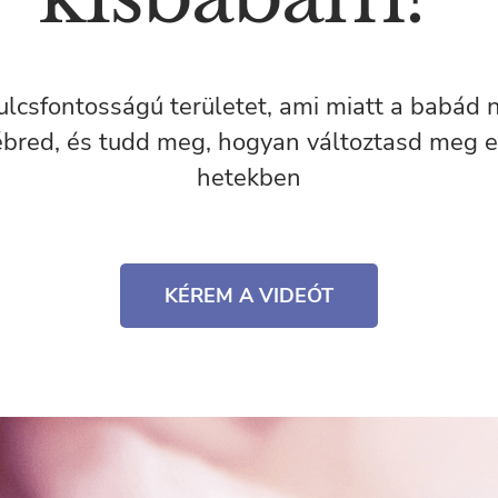
ulcsfontosságú területet, ami miatt a babád 
lébred, és tudd meg, hogyan változtasd meg e
hetekben
KÉREM A VIDEÓT