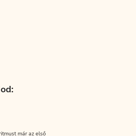
od:
ritmust már az első