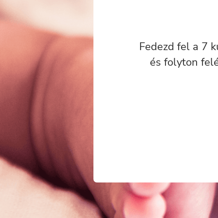
Fedezd fel a 7 k
és folyton fe