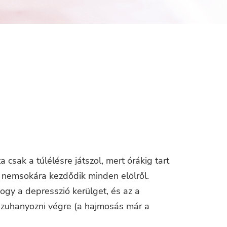
 csak a túlélésre játszol, mert órákig tart
n nemsokára kezdődik minden elölről.
hogy a depresszió kerülget, és az a
 zuhanyozni végre (a hajmosás már a