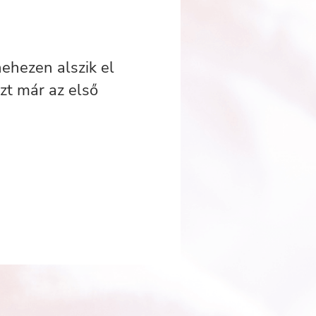
nehezen alszik el
zt már az első