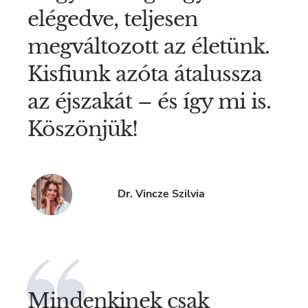
elégedve, teljesen
megváltozott az életünk.
Kisfiunk azóta átalussza
az éjszakát – és így mi is.
Köszönjük!
Dr. Vincze Szilvia
Mindenkinek csak