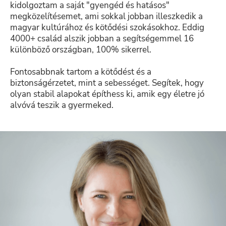
kidolgoztam a saját "gyengéd és hatásos"
megközelítésemet, ami sokkal jobban illeszkedik a
magyar kultúrához és kötődési szokásokhoz. Eddig
4000+ család alszik jobban a segítségemmel 16
különböző országban, 100% sikerrel.
Fontosabbnak tartom a kötődést és a
biztonságérzetet, mint a sebességet. Segítek, hogy
olyan stabil alapokat építhess ki, amik egy életre jó
alvóvá teszik a gyermeked.