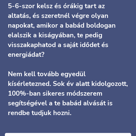
5-6-szor kelsz és órákig tart az
altatás, és szeretnél végre olyan
napokat, amikor a babád boldogan
elalszik a kiságyában, te pedig
visszakaphatod a saját idődet és
energiádat?
Nem kell tovább egyedül
kísérletezned. Sok év alatt kidolgozott,
100%-ban sikeres módszerem
segítségével a te babád alvását is
rendbe tudjuk hozni.