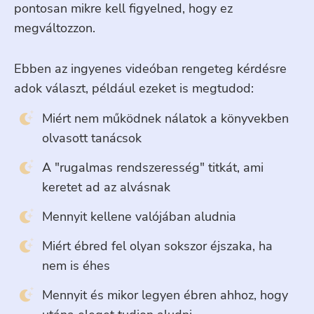
pontosan mikre kell figyelned, hogy ez
megváltozzon.
Ebben az ingyenes videóban rengeteg kérdésre
adok választ, például ezeket is megtudod:
Miért nem működnek nálatok a könyvekben
olvasott tanácsok
A "rugalmas rendszeresség" titkát, ami
keretet ad az alvásnak
Mennyit kellene valójában aludnia
Miért ébred fel olyan sokszor éjszaka, ha
nem is éhes
Mennyit és mikor legyen ébren ahhoz, hogy