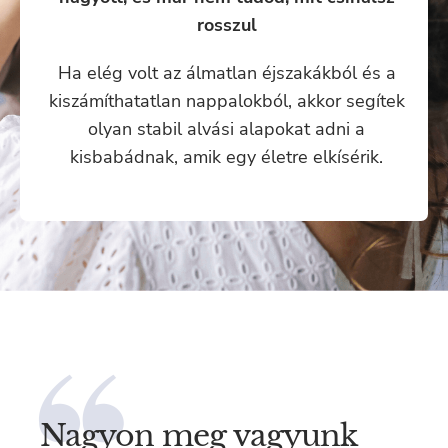
rosszul
Ha elég volt az álmatlan éjszakákból és a
kiszámíthatatlan nappalokból, akkor segítek
olyan stabil alvási alapokat adni a
kisbabádnak, amik egy életre elkísérik.
Nagyon meg vagyunk