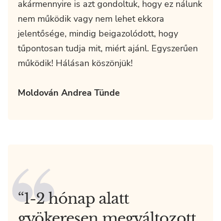
akármennyire is azt gondoltuk, hogy ez nálunk
nem működik vagy nem lehet ekkora
jelentősége, mindig beigazolódott, hogy
tűpontosan tudja mit, miért ajánl. Egyszerűen
működik! Hálásan köszönjük!
Moldován Andrea Tünde
“1-2 hónap alatt
gyökeresen megváltozott