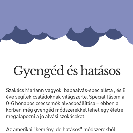
Gyengéd és hatásos
Szakács Mariann vagyok, babaalvás-specialista , és 8
éve segítek családoknak világszerte. Specialitásom a
0-6 hónapos csecsemők alvásbeállítása – ebben a
korban még gyengéd módszerekkel lehet egy életre
megalapozni a jó alvási szokásokat.
Az amerikai "kemény, de hatásos" módszerekből