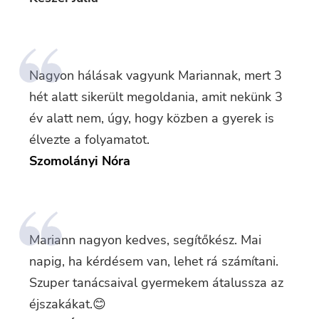
Nagyon hálásak vagyunk Mariannak, mert 3
hét alatt sikerült megoldania, amit nekünk 3
év alatt nem, úgy, hogy közben a gyerek is
élvezte a folyamatot.
Szomolányi Nóra
Mariann nagyon kedves, segítőkész. Mai
napig, ha kérdésem van, lehet rá számítani.
Szuper tanácsaival gyermekem átalussza az
éjszakákat.😊