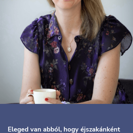
Eleged van abból, hogy éjszakánként