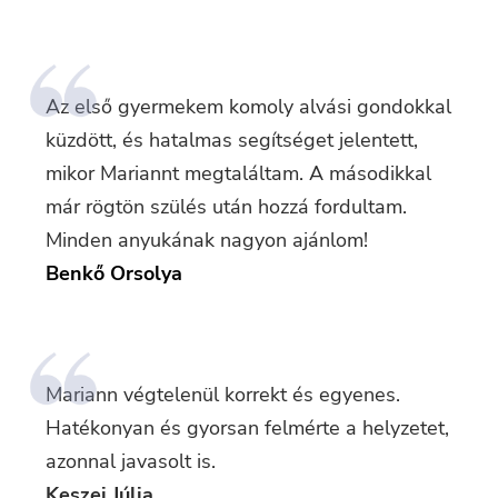
Az első gyermekem komoly alvási gondokkal
küzdött, és hatalmas segítséget jelentett,
mikor Mariannt megtaláltam. A másodikkal
már rögtön szülés után hozzá fordultam.
Minden anyukának nagyon ajánlom!
Benkő Orsolya
Mariann végtelenül korrekt és egyenes.
Hatékonyan és gyorsan felmérte a helyzetet,
azonnal javasolt is.
Keszei Júlia