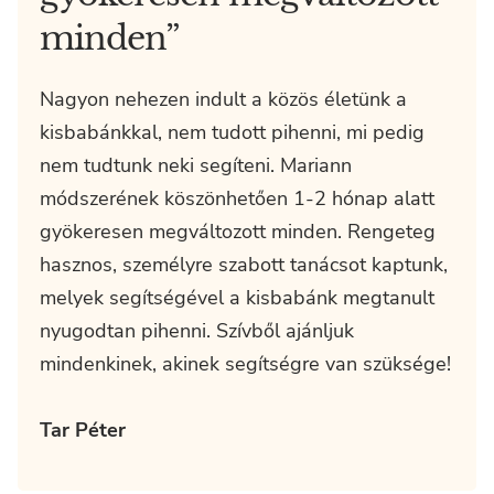
minden”
Nagyon nehezen indult a közös életünk a
kisbabánkkal, nem tudott pihenni, mi pedig
nem tudtunk neki segíteni. Mariann
módszerének köszönhetően 1-2 hónap alatt
gyökeresen megváltozott minden. Rengeteg
hasznos, személyre szabott tanácsot kaptunk,
melyek segítségével a kisbabánk megtanult
nyugodtan pihenni. Szívből ajánljuk
mindenkinek, akinek segítségre van szüksége!
Tar Péter