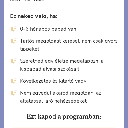
Ez neked való, ha:
0-6 hónapos babád van
Tartós megoldást keresel, nem csak gyors
tippeket
Szeretnéd egy életre megalapozni a
kisbabád alvási szokásait
Következetes és kitartó vagy
Nem egyedül akarod megoldani az
altatással járó nehézségeket
Ezt kapod a programban: