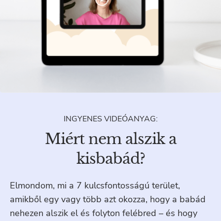
INGYENES VIDEÓANYAG:
Miért nem alszik a
kisbabád?
Elmondom, mi a 7 kulcsfontosságú terület,
amikből egy vagy több azt okozza, hogy a babád
nehezen alszik el és folyton felébred – és hogy