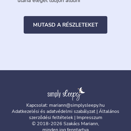
utána eleget tudjon aludni
MUTASD A RÉSZLETEKET
Kapcsolat: mariann@simplysleepy.hu
Adatkezelési és adatvédelmi szabályzat
|
Általános
szerződési feltételek
|
Impresszum
© 2018-2026 Szakács Mariann,
minden jog fenntartva