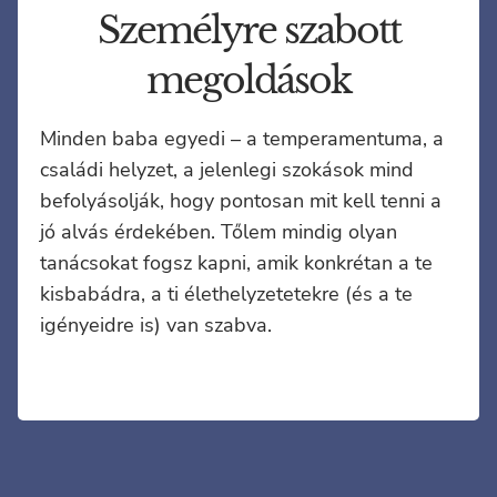
Személyre szabott
megoldások
Minden baba egyedi – a temperamentuma, a
családi helyzet, a jelenlegi szokások mind
befolyásolják, hogy pontosan mit kell tenni a
jó alvás érdekében. Tőlem mindig olyan
tanácsokat fogsz kapni, amik konkrétan a te
kisbabádra, a ti élethelyzetetekre (és a te
igényeidre is) van szabva.