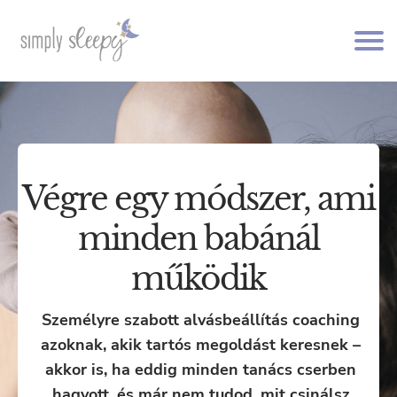
Végre egy módszer, ami
minden babánál
működik
Személyre szabott alvásbeállítás coaching
azoknak, akik tartós megoldást keresnek –
akkor is, ha eddig minden tanács cserben
hagyott, és már nem tudod, mit csinálsz