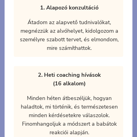
1. Alapozó konzultáció
Átadom az alapvető tudnivalókat,
megnézzük az alvóhelyet, kidolgozom a
személyre szabott tervet, és elmondom,
mire számíthattok.
2. Heti coaching hívások
(16 alkalom)
Minden héten átbeszéljük, hogyan
haladtok, mi történik, és természetesen
minden kérdésetekre válaszolok.
Finomhangoljuk a módszert a babátok
reakciói alapján.