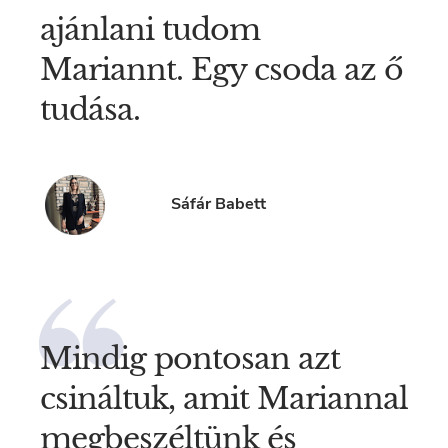
ajánlani tudom
Mariannt. Egy csoda az ő
tudása.
Sáfár Babett
Mindig pontosan azt
csináltuk, amit Mariannal
megbeszéltünk és