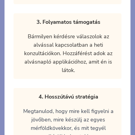
3. Folyamatos támogatás
Bármilyen kérdésre válaszolok az
alvással kapcsolatban a heti
konzultációkon. Hozzáférést adok az
alvásnapló applikációhoz, amit én is
látok.
4. Hosszútávú stratégia
Megtanulod, hogy mire kell figyelni a
jövőben, mire készülj az egyes
mérföldkövekkor, és mit tegyél