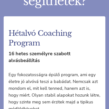
segíthetek?
Hétalvó Coaching
Program
16 hetes személyre szabott
alvásbeállítás
Egy fokozatosságra épülő program, ami egy
életre jó alvóvá teszi a babádat. Nemcsak azt
mondom el, mit kell tenned, hanem azt is,
hogy miért. Olyan stabil alapokat hozunk létre,
hogy szinte meg sem érzitek majd a tipikus
mérföldköveket.