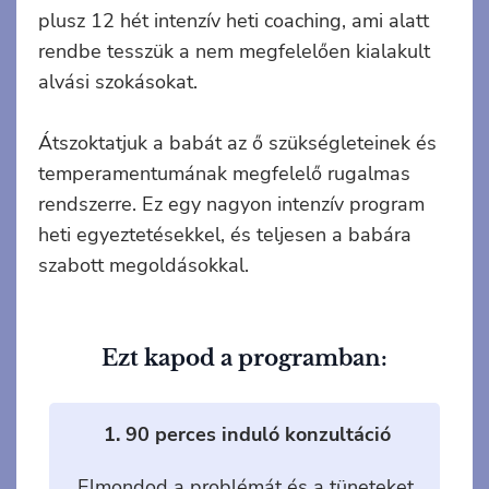
plusz 12 hét intenzív heti coaching, ami alatt
rendbe tesszük a nem megfelelően kialakult
alvási szokásokat.
Átszoktatjuk a babát az ő szükségleteinek és
temperamentumának megfelelő rugalmas
rendszerre. Ez egy nagyon intenzív program
heti egyeztetésekkel, és teljesen a babára
szabott megoldásokkal.
Ezt kapod a programban:
1. 90 perces induló konzultáció
Elmondod a problémát és a tüneteket,