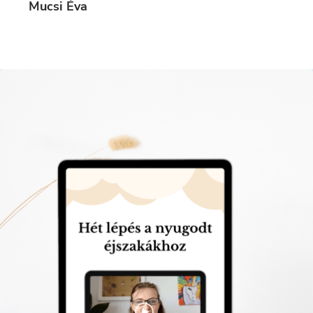
Mucsi Éva