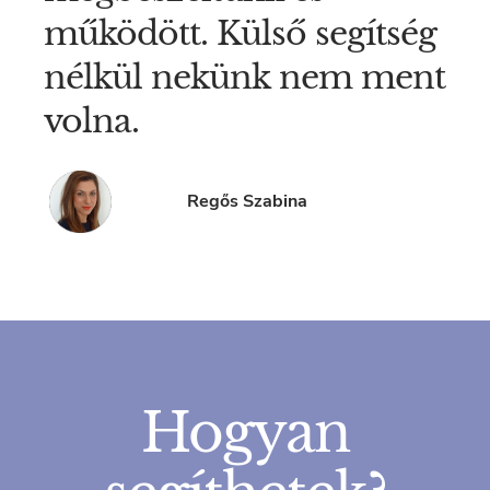
működött. Külső segítség
nélkül nekünk nem ment
volna.
Regős Szabina
Hogyan