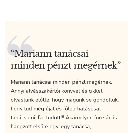
“Mariann tanácsai
minden pénzt megérnek”
Mariann tanácsai minden pénzt megérnek.
Annyi alvásszakértői könyvet és cikket
olvastunk előtte, hogy magunk se gondoltuk,
hogy tud még újat és főleg hatásosat
tanácsolni. De tudott!!! Akármilyen furcsán is
hangzott elsőre egy-egy tanácsa,