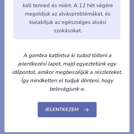
kell tenned és miért. A 12 hét végére
megoldjuk az alvásproblémákat, és
kialakítjuk az egészséges alvási
szokásokat.
A gombra kattintva ki tudod tölteni a
jelentkezési lapot, majd egyeztetünk egy
időpontot, amikor megbeszéljük a részleteket.
Így mindketten el tudjuk dönteni, hogy
belevágjunk-e.
JELENTKEZEM