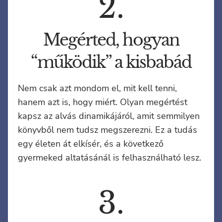
2.
Megérted, hogyan
“működik” a kisbabád
Nem csak azt mondom el, mit kell tenni,
hanem azt is, hogy miért. Olyan megértést
kapsz az alvás dinamikájáról, amit semmilyen
könyvből nem tudsz megszerezni. Ez a tudás
egy életen át elkísér, és a következő
gyermeked altatásánál is felhasználható lesz.
3.