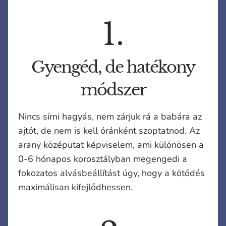
1.
Gyengéd, de hatékony
módszer
Nincs sírni hagyás, nem zárjuk rá a babára az
ajtót, de nem is kell óránként szoptatnod. Az
arany középutat képviselem, ami különösen a
0-6 hónapos korosztályban megengedi a
fokozatos alvásbeállítást úgy, hogy a kötődés
maximálisan kifejlődhessen.